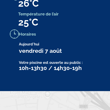
26
°C
Température de l’air
25
°C
Horaires
Aujourd'hui
vendredi 7 août
Votre piscine est ouverte au public :
10h-13h30 / 14h30-19h