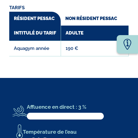
TARIFS
RÉSIDENT PESSAC
NON RÉSIDENT PESSAC
INTITULÉ DU TARIF
ADULTE
Aquagym année
190 €
Affluence en direct : 3 %
Température de l’eau