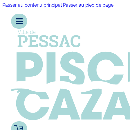
Passer au contenu principal
Passer au pied de page