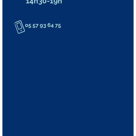
14h30-19h
05 57 93 64 75