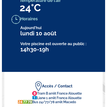
Température de l’air
24
°C
Horaires
Aujourd'hui
lundi 10 août
Votre piscine est ouverte au public :
14h30-19h
Accès / Contact
Tram B arrêt France Alouette
Liane 1 arrêt France Alouette
Bus 24/77/78 arrêt Macedo